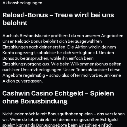
Aktionsbedingungen.
Reload-Bonus – Treue wird bei uns
belohnt
Auch als Bestandskunde profitierst du von unseren Angeboten.
Unser Reload-Bonus belohnt dich bei ausgewählten
Einzahlungen nach deiner ersten. Die Aktion wird in deinem
Konto angezeigt, sobald sie für dich verfügbar ist. Um den
Bonus zu beanspruchen, wähle ihn einfach beim
Einzahlungsvorgang aus. Wie beim Willkommensbonus gelten
auch hier Umsatzbedingungen. Unser Team aktualisiert diese
Angebote regelmäßig – schau also öfter mal vorbei, um keine
Aktion zu verpassen.
Cashwin Casino Echtgeld – Spielen
ohne Bonusbindung
Nicht jeder möchte mit Bonusguthaben spielen – das verstehen
wir. Wenn du lieber direkt mit deinem eingezahlten Echtgeld
spielst, kannst du Bonusangebote beim Einzahlen einfach