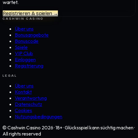
wartet.
Registrieren & spielen
→
CASHWIN CASINO
Über uns
Bonusangebote
Bonuscode
Spiele
VIP Club
Einloggen
Registrierung
LEGAL
Über uns
Kontakt
Verantwortung
Datenschutz
Cookies
Nutzungsbedingungen
© Cashwin Casino 2026 · 18+ · Glücksspiel kann süchtig machen ·
All rights reserved