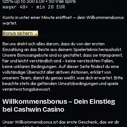
125% up to 300 EUR + 50 free spins
wager 40× · min 20 EUR
Konto in unter einer Minute eröffnet — dein Willkommensbonus
wartet.
Bonus sichern
→
Bei uns dreht sich alles darum, dass du von der ersten
Einzahlung an das Beste aus deinem Spielerlebnis herausholst.
Unsere Bonusangebote sind so gestaltet, dass sie transparent,
fair und leicht verständlich sind – keine versteckten Fallen,
keine unklaren Bedingungen. Auf dieser Seite findest du eine
vollständige Übersicht aller aktiven Aktionen, erklärt von
unserem Team, damit du genau weißt, was dich erwartet. Bitte
beachte stets die geltenden Umsatzbedingungen und spiele
verantwortungsbewusst.
Willkommensbonus – Dein Einstieg
bei Cashwin Casino
Unser Willkommensbonus ist das erste Geschenk, das wir dir