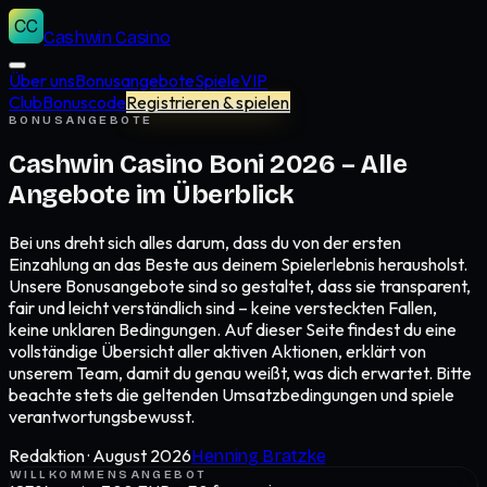
Cashwin Casino
Über uns
Bonusangebote
Spiele
VIP
Club
Bonuscode
Registrieren & spielen
BONUSANGEBOTE
Cashwin Casino Boni 2026 – Alle
Angebote im Überblick
Bei uns dreht sich alles darum, dass du von der ersten
Einzahlung an das Beste aus deinem Spielerlebnis herausholst.
Unsere Bonusangebote sind so gestaltet, dass sie transparent,
fair und leicht verständlich sind – keine versteckten Fallen,
keine unklaren Bedingungen. Auf dieser Seite findest du eine
vollständige Übersicht aller aktiven Aktionen, erklärt von
unserem Team, damit du genau weißt, was dich erwartet. Bitte
beachte stets die geltenden Umsatzbedingungen und spiele
verantwortungsbewusst.
Redaktion
·
August 2026
Henning Bratzke
WILLKOMMENSANGEBOT