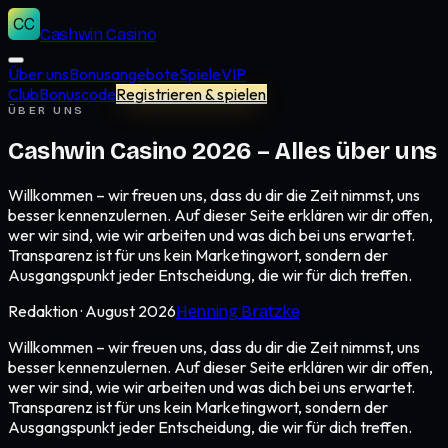
Cashwin Casino
Über uns
Bonusangebote
Spiele
VIP
Club
Bonuscode
Registrieren & spielen
ÜBER UNS
Cashwin Casino 2026 – Alles über uns
Willkommen – wir freuen uns, dass du dir die Zeit nimmst, uns
besser kennenzulernen. Auf dieser Seite erklären wir dir offen,
wer wir sind, wie wir arbeiten und was dich bei uns erwartet.
Transparenz ist für uns kein Marketingwort, sondern der
Ausgangspunkt jeder Entscheidung, die wir für dich treffen.
Redaktion
·
August 2026
Henning Bratzke
Willkommen – wir freuen uns, dass du dir die Zeit nimmst, uns
besser kennenzulernen. Auf dieser Seite erklären wir dir offen,
wer wir sind, wie wir arbeiten und was dich bei uns erwartet.
Transparenz ist für uns kein Marketingwort, sondern der
Ausgangspunkt jeder Entscheidung, die wir für dich treffen.