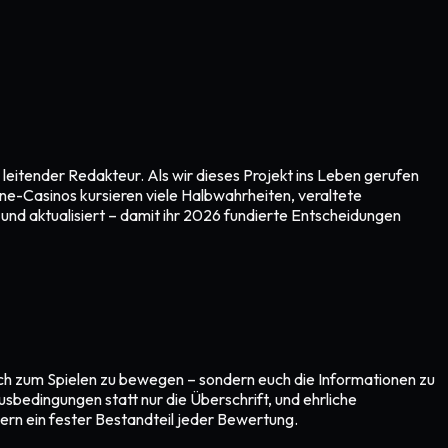
ls leitender Redakteur. Als wir dieses Projekt ins Leben gerufen
ine-Casinos kursieren viele Halbwahrheiten, veraltete
nd aktualisiert – damit ihr 2026 fundierte Entscheidungen
uch zum Spielen zu bewegen – sondern euch die Informationen zu
usbedingungen statt nur die Überschrift, und ehrliche
ern ein fester Bestandteil jeder Bewertung.