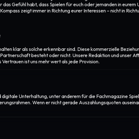
hr das Gefühl habt, dass Spielen für euch oder jemanden in eurem 
r Kompass zeigt immer in Richtung eurer Interessen – nicht in Ric
e
nhalten klar als solche erkennbar sind. Diese kommerzielle Beziehun
Partnerschaft besteht oder nicht. Unsere Redaktion und unser Affil
 Vertrauen ist uns mehr wert als jede Provision.
d digitale Unterhaltung, unter anderem für die Fachmagazine Spiel
ierungsrahmen. Wenn er nicht gerade Auszahlungsquoten auseina