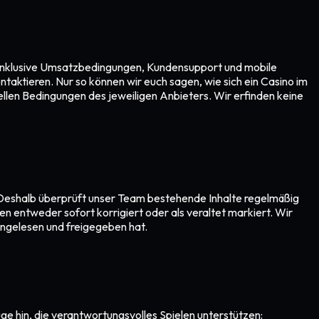
 inklusive Umsatzbedingungen, Kundensupport und mobile
ntaktieren. Nur so können wir euch sagen, wie sich ein Casino im
ziellen Bedingungen des jeweiligen Anbieters. Wir erfinden keine
Deshalb überprüft unser Team bestehende Inhalte regelmäßig
n entweder sofort korrigiert oder als veraltet markiert. Wir
engelesen und freigegeben hat.
ge hin, die verantwortungsvolles Spielen unterstützen: