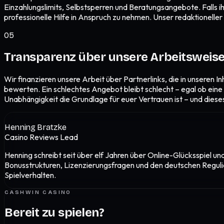
Einzahlungslimits, Selbstsperren und Beratungsangebote. Falls i
professionelle Hilfe in Anspruch zu nehmen. Unser redaktionelle
05
Transparenz über unsere Arbeitsweis
Wir finanzieren unsere Arbeit über Partnerlinks, die in unseren I
bewerten. Ein schlechtes Angebot bleibt schlecht – egal ob eine 
Unabhängigkeit die Grundlage für euer Vertrauen ist – und dieses
Henning Bratzke
Casino Reviews Lead
Henning schreibt seit über elf Jahren über Online-Glücksspiel un
Bonusstrukturen, Lizenzierungsfragen und den deutschen Regul
Spielverhalten.
CASHWIN CASINO
Bereit zu spielen?