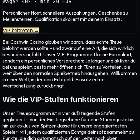
wager 40× · min 20 EUR
Persönlicher Host, schnellere Auszahlungen, Geschenke zu
Meilensteinen. Qualifikation skaliert mit deinem Einsatz.
VIP beitreten
→
Bei Cashwin Casino glauben wir daran, dass echte Treue
belohnt werden sollte – und zwar auf eine Art, die sich wirklich
besonders anfühlt. Unser VIP-Programm ist keine Formalität,
sondern ein persönliches Versprechen: Je länger und aktiver du
bei uns spielst, desto mehr öffnen sich Türen zu Vorteilen, die
weit über den normalen Spielbetrieb hinausgehen. Willkommen
in einer Welt, in der dein Echtgeld-Einsatz echte
Wertschätzung zurückbringt.
Wie die VIP-Stufen funktionieren
Unser Treueprogramm ist in vier aufsteigende Stufen
gegliedert – von der Einstiegsebene für neue Stammgäste bis
hin zur exklusiven Spitzenklasse für unsere engagiertesten
Spieler. Mit jedem qualifizierten Echtgeldeinsatz sammelst du
Punkte, die dich automatisch auf der Leiter nach oben