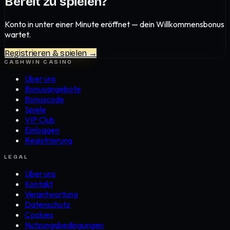
Bereit zu spielen?
Konto in unter einer Minute eröffnet — dein Willkommensbonus
wartet.
Registrieren & spielen
→
CASHWIN CASINO
Über uns
Bonusangebote
Bonuscode
Spiele
VIP Club
Einloggen
Registrierung
LEGAL
Über uns
Kontakt
Verantwortung
Datenschutz
Cookies
Nutzungsbedingungen